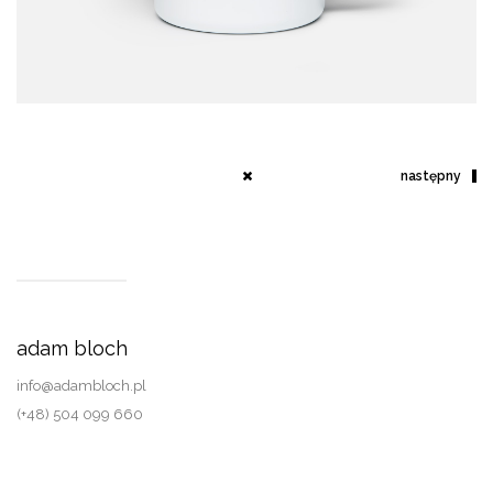
następny
adam bloch
info@adambloch.pl
(+48) 504 099 660