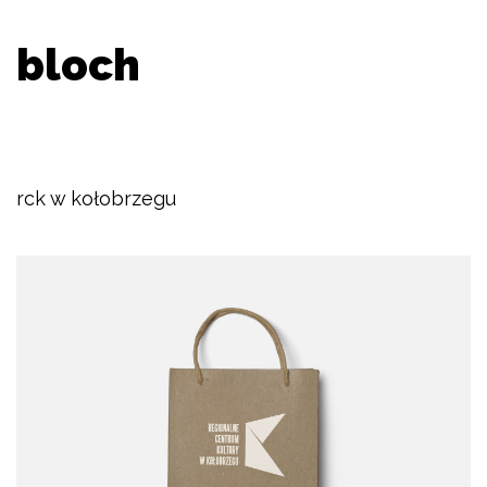
bloch
rck w kołobrzegu