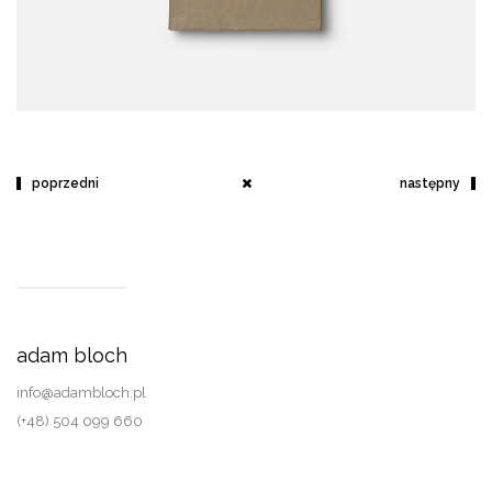
poprzedni
następny
adam bloch
info@adambloch.pl
(+48) 504 099 660